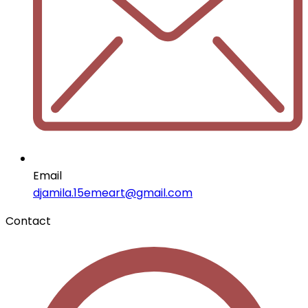
Email
djamila.15emeart@gmail.com
Contact