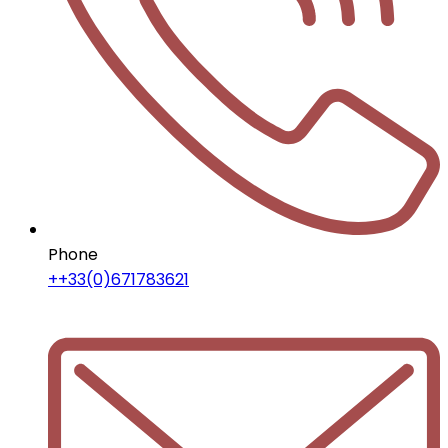
Phone
++33(0)671783621