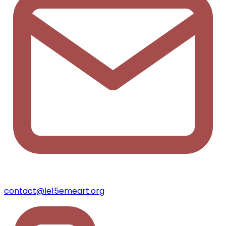
contact@le15emeart.org