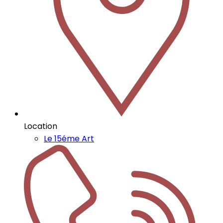
Location
Le 15éme Art