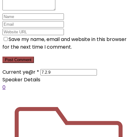
Save my name, email and website in this browser
for the next time I comment.
Current ye@r
*
Speaker Details
0