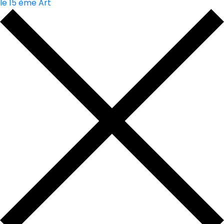
le 15 ème Art