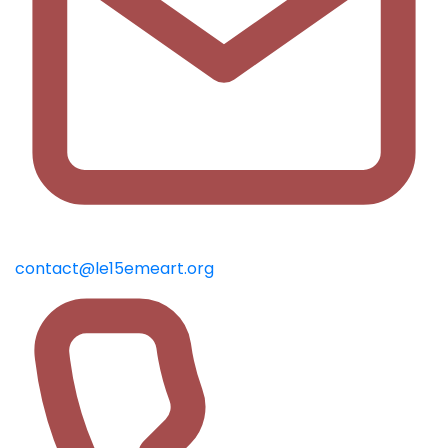
contact@le15emeart.org