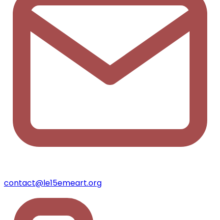
contact@le15emeart.org