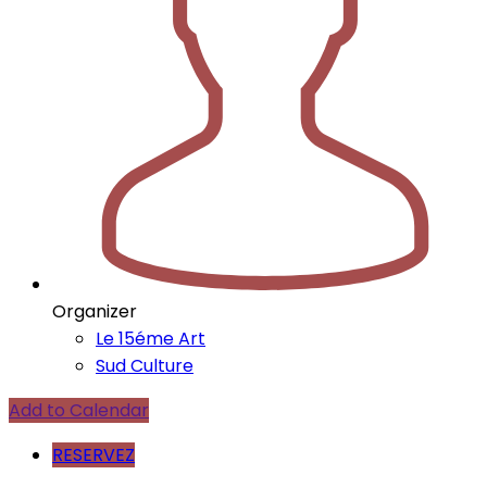
Organizer
Le 15éme Art
Sud Culture
Add to Calendar
RESERVEZ