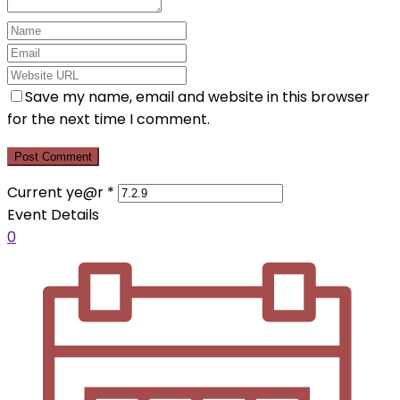
Save my name, email and website in this browser
for the next time I comment.
Current ye@r
*
Event Details
0