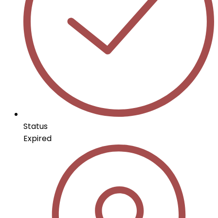
Status
Expired