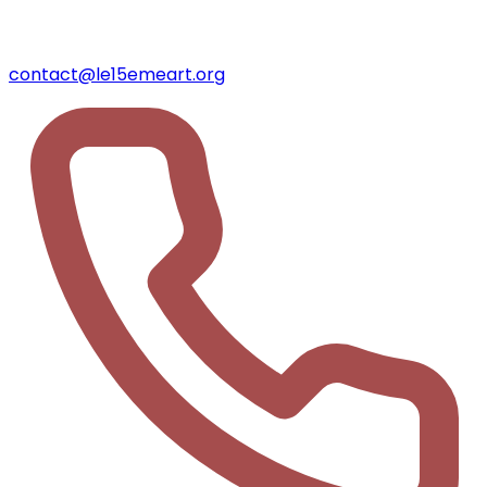
contact@le15emeart.org