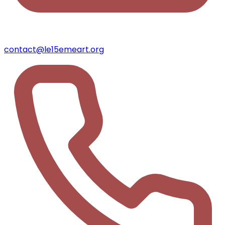
contact@le15emeart.org