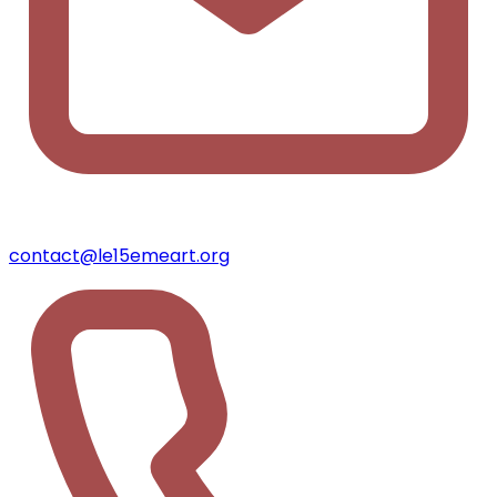
contact@le15emeart.org