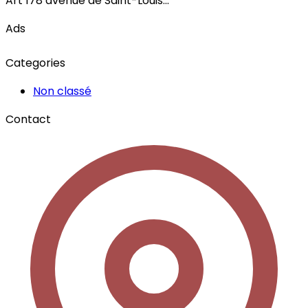
Art 178 avenue de Saint-Louis...
Ads
Categories
Non classé
Contact