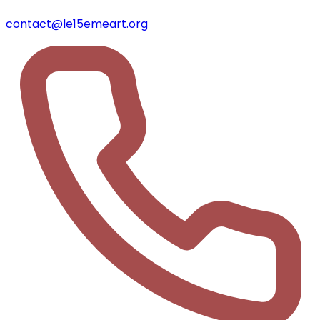
contact@le15emeart.org